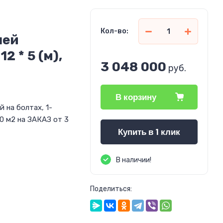
Кол-во:
лей
2 * 5 (м),
3 048 000
руб.
В корзину
 на болтах, 1-
20 м2 на ЗАКАЗ от 3
Купить в 1 клик
В наличии!
Поделиться: