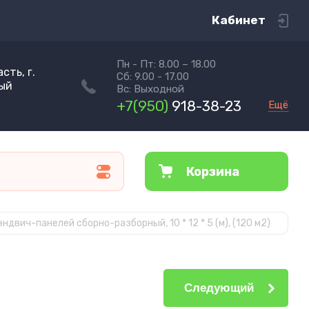
Кабинет
Пн - Пт: 8.00 – 18.00
сть, г.
Сб: 9.00 - 17.00
ный
Вс: Выходной
+7(950)
918-38-23
Ещё
Корзина
эндвич-панелей сборно-разборный, 10 * 12 * 5 (м), (120 м2)
Следующий