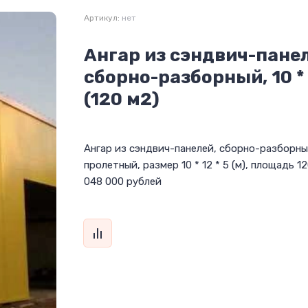
Артикул:
нет
Ангар из сэндвич-пане
сборно-разборный, 10 * 1
(120 м2)
Ангар из сэндвич-панелей, сборно-разборный
пролетный, размер 10 * 12 * 5 (м), площадь 1
048 000 рублей