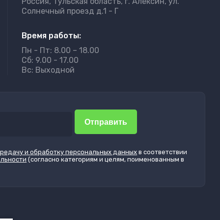
Россия, Тульская область, г. Алексин, ул.
Солнечный проезд д.1 - Г
Время работы:
Пн - Пт: 8.00 – 18.00
Сб: 9.00 - 17.00
Вс: Выходной
Отправить
ередачу и обработку персональных данных
в соответствии
альности
(согласно категориям и целям, поименованным в