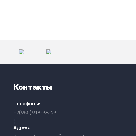
Контакты
Телефоны:
+7(950)
918-38-23
}
Адрес: