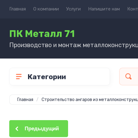
Главная
О компании
Услуги
Напишите нам
Кон
ПК Металл 71
Производство и монтаж металлоконструк
Категории
Главная
/
Строительство ангаров из металлоконструк
Предыдущий